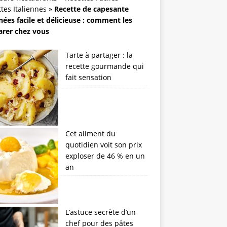
tes Italiennes
»
Recette de capesante
nées facile et délicieuse : comment les
arer chez vous
Tarte à partager : la
recette gourmande qui
fait sensation
Cet aliment du
quotidien voit son prix
exploser de 46 % en un
an
L’astuce secrète d’un
chef pour des pâtes