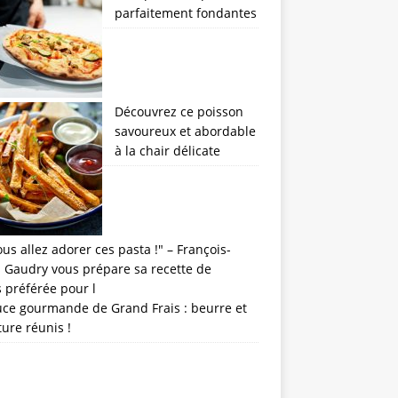
parfaitement fondantes
Découvrez ce poisson
savoureux et abordable
à la chair délicate
uce gourmande de Grand Frais : beurre et
ture réunis !