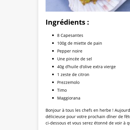
Ingrédients :
8 Capesantes
100g de miette de pain
Pepper noire
Une pincée de sel
40g d’huile d’olive extra vierge
1 zeste de citron
Prezzemolo
Timo
Maggiorana
Bonjour à tous les chefs en herbe ! Aujour
délicieuse pour votre prochain dîner de fêt
ci-dessous et vous serez étonné de voir à qu