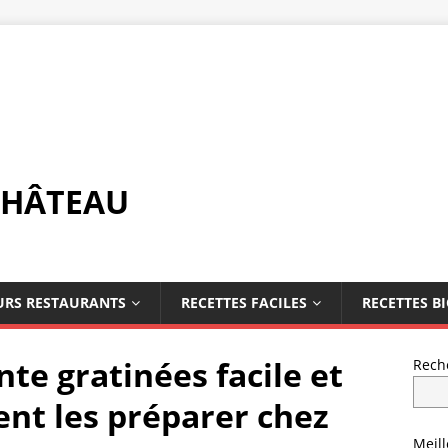
CHÂTEAU
URS RESTAURANTS
RECETTES FACILES
RECETTES B
te gratinées facile et
Rech
ent les préparer chez
Meil