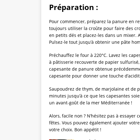
Préparation :
Pour commencer, préparez la panure en reti
toujours utiliser la croûte pour faire des c
en petits dés et placez-les dans un mixer. Aj
Pulsez-le tout jusqu’à obtenir une pâte ho
Préchauffez le four à 220°C. Lavez les cap
à pâtisserie recouverte de papier sulfurisé
capesante de panure obtenue précédemment
capesante pour donner une touche d’acidit
Saupoudrez de thym, de marjolaine et de p
minutes jusqu’à ce que les capesantes soi
un avant-goût de la mer Méditerranée !
Alors, facile non ? N’hésitez pas à essayer
fêtes. Vous pouvez également ajouter votr
votre choix. Bon appétit !