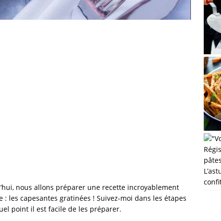
L’ast
confi
d’hui, nous allons préparer une recette incroyablement
e : les capesantes gratinées ! Suivez-moi dans les étapes
el point il est facile de les préparer.