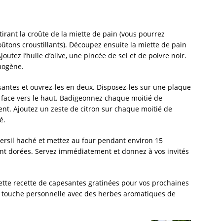
rant la croûte de la miette de pain (vous pourrez
roûtons croustillants). Découpez ensuite la miette de pain
outez l’huile d’olive, une pincée de sel et de poivre noir.
mogène.
esantes et ouvrez-les en deux. Disposez-les sur une plaque
, face vers le haut. Badigeonnez chaque moitié de
. Ajoutez un zeste de citron sur chaque moitié de
é.
ersil haché et mettez au four pendant environ 15
ent dorées. Servez immédiatement et donnez à vos invités
 cette recette de capesantes gratinées pour vos prochaines
e touche personnelle avec des herbes aromatiques de