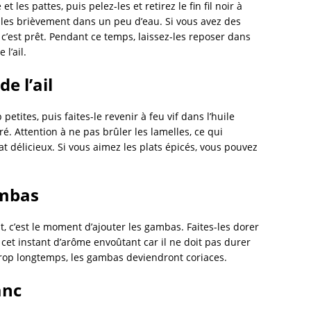
et les pattes, puis pelez-les et retirez le fin fil noir à
vez-les brièvement dans un peu d’eau. Si vous avez des
t c’est prêt. Pendant ce temps, laissez-les reposer dans
l’ail.
e l’ail
 petites, puis faites-le revenir à feu vif dans l’huile
. Attention à ne pas brûler les lamelles, ce qui
t délicieux. Si vous aimez les plats épicés, vous pouvez
ambas
, c’est le moment d’ajouter les gambas. Faites-les dorer
 cet instant d’arôme envoûtant car il ne doit pas durer
 trop longtemps, les gambas deviendront coriaces.
anc