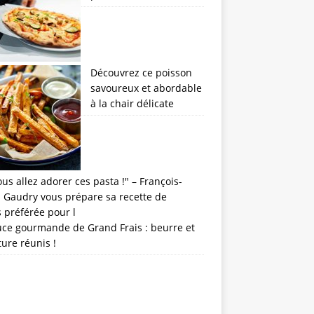
Découvrez ce poisson
savoureux et abordable
à la chair délicate
uce gourmande de Grand Frais : beurre et
ture réunis !