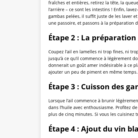
fraîches et entières, retirez la tête, la queue 
l’arrière – ce sont les intestins ! Enfin, la
gambas pelées, il suffit juste de les laver e
une passoire, et passons à la préparation de 
Étape 2 : La préparation d
Coupez l’ail en lamelles ni trop fines, ni trop
jusqu’à ce qu’il commence à légèrement doré
donnerait un goût amer indésirable à ce pla
ajouter un peu de piment en même temps.
Étape 3 : Cuisson des g
Lorsque l’ail commence à brunir légèrement
dans l’huile avec enthousiasme. Profitez de
plus de cinq minutes. Si vous les cuisinez
Étape 4 : Ajout du vin bl