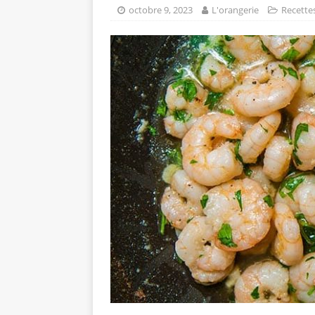
octobre 9, 2023
L'orangerie
Recette