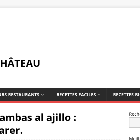
CHÂTEAU
URS RESTAURANTS
RECETTES FACILES
RECETTES B
ambas al ajillo :
Rech
arer.
Meil