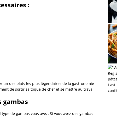
essaires :
 un des plats les plus légendaires de la gastronomie
L’ast
oment de sortir sa toque de chef et se mettre au travail !
confi
es gambas
uel type de gambas vous avez. Si vous avez des gambas