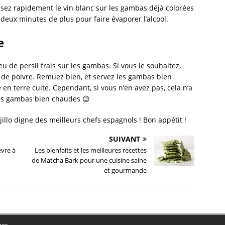
rsez rapidement le vin blanc sur les gambas déjà colorées
t deux minutes de plus pour faire évaporer l’alcool.
e
peu de persil frais sur les gambas. Si vous le souhaitez,
de poivre. Remuez bien, et servez les gambas bien
n terre cuite. Cependant, si vous n’en avez pas, cela n’a
 les gambas bien chaudes 😉
jillo digne des meilleurs chefs espagnols ! Bon appétit !
SUIVANT
èvre à
Les bienfaits et les meilleures recettes
de Matcha Bark pour une cuisine saine
et gourmande
mes