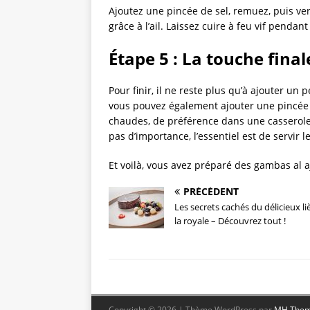
Ajoutez une pincée de sel, remuez, puis ve
grâce à l’ail. Laissez cuire à feu vif pendan
Étape 5 : La touche final
Pour finir, il ne reste plus qu’à ajouter un 
vous pouvez également ajouter une pincée 
chaudes, de préférence dans une casserole e
pas d’importance, l’essentiel est de servir
Et voilà, vous avez préparé des gambas al a
PRÉCÉDENT
Les secrets cachés du délicieux li
la royale – Découvrez tout !
Copyright © 2026 | Thème WordPress par
MH The