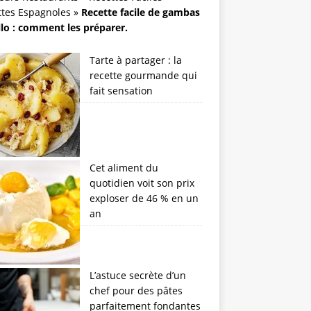
ttes Espagnoles
»
Recette facile de gambas
illo : comment les préparer.
Tarte à partager : la
recette gourmande qui
fait sensation
Cet aliment du
quotidien voit son prix
exploser de 46 % en un
an
L’astuce secrète d’un
chef pour des pâtes
parfaitement fondantes