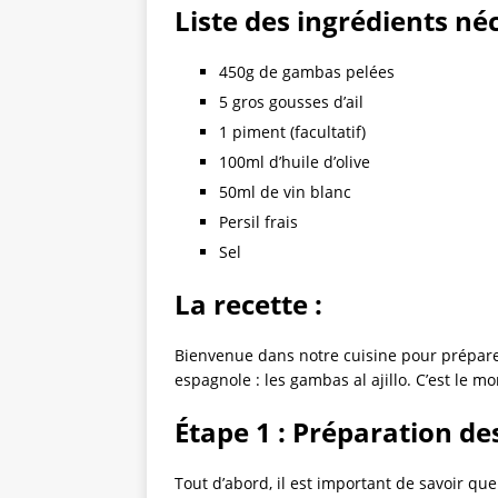
Liste des ingrédients néc
450g de gambas pelées
5 gros gousses d’ail
1 piment (facultatif)
100ml d’huile d’olive
50ml de vin blanc
Persil frais
Sel
La recette :
Bienvenue dans notre cuisine pour préparer
espagnole : les gambas al ajillo. C’est le m
Étape 1 : Préparation d
Tout d’abord, il est important de savoir q