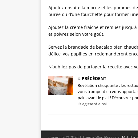
Ajoutez ensuite la morue et les pommes de t
purée ou d’une fourchette pour former un
Ajoutez la crème fraîche et remuez jusqu’à
et poivrez selon votre goût.
Servez la brandade de bacalao bien chaude
délice, vos papilles en redemanderont enco
N’oubliez pas de partager la recette avec vo
PRÉCÉDENT
Révélation choquante : les resta
vous trompent en vous apporta
pain avant le plat ! Découvrez p
ils agissent ainsi…
Copyright © 2026 | Thème WordPress par
MH The