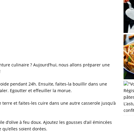
nture culinaire ? Aujourd’hui, nous allons préparer une
!
oide pendant 24h. Ensuite, faites-la bouillir dans une
er. Egoutter et effeuiller la morue.
erre et faites-les cuire dans une autre casserole jusqu’à
L’ast
confi
le d’olive à feu doux. Ajoutez les gousses d’ail émincées
 qu’elles soient dorées.