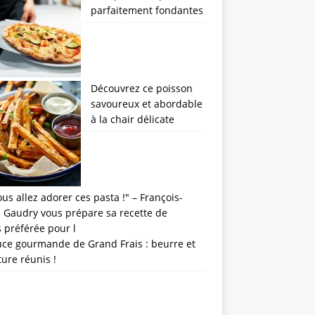
parfaitement fondantes
Découvrez ce poisson
savoureux et abordable
à la chair délicate
uce gourmande de Grand Frais : beurre et
ture réunis !