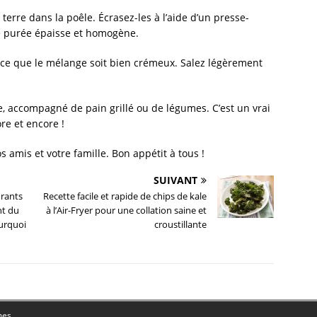
erre dans la poêle. Écrasez-les à l’aide d’un presse-
e purée épaisse et homogène.
 ce que le mélange soit bien crémeux. Salez légèrement
, accompagné de pain grillé ou de légumes. C’est un vrai
re et encore !
s amis et votre famille. Bon appétit à tous !
SUIVANT
urants
Recette facile et rapide de chips de kale
nt du
à l’Air-Fryer pour une collation saine et
ourquoi
croustillante
mes