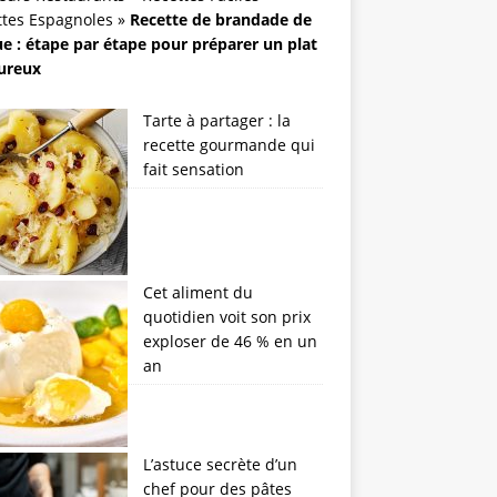
ttes Espagnoles
»
Recette de brandade de
e : étape par étape pour préparer un plat
ureux
Tarte à partager : la
recette gourmande qui
fait sensation
Cet aliment du
quotidien voit son prix
exploser de 46 % en un
an
L’astuce secrète d’un
chef pour des pâtes