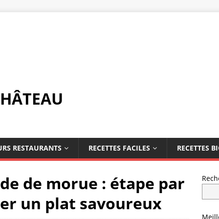
CHÂTEAU
URS RESTAURANTS
RECETTES FACILES
RECETTES B
de de morue : étape par
Rech
er un plat savoureux
Meil