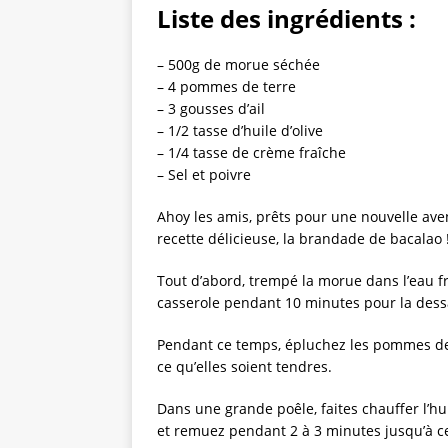
Liste des ingrédients :
– 500g de morue séchée
– 4 pommes de terre
– 3 gousses d’ail
– 1/2 tasse d’huile d’olive
– 1/4 tasse de crème fraîche
– Sel et poivre
Ahoy les amis, prêts pour une nouvelle ave
recette délicieuse, la brandade de bacalao 
Tout d’abord, trempé la morue dans l’eau fr
casserole pendant 10 minutes pour la dessal
Pendant ce temps, épluchez les pommes de t
ce qu’elles soient tendres.
Dans une grande poêle, faites chauffer l’hui
et remuez pendant 2 à 3 minutes jusqu’à ce