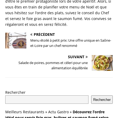
d’être le premier protagoniste lors de votre apéritif. Alors, si
vous êtes en train de planifier votre menu de Noël et que
vous hésitez sur l’ordre des plats, suivez le conseil du Chef
et servez le foie gras avant le saumon fumé. Vos convives se
régaleront et vous en serez félicité.
PRÉCÉDENT
Menu étoilé à petit prix: Une offre unique en Saône-
et-Loire par un chef renommé
SUIVANT
Salade de poires, pommes et céleri pour une
alimentation équilibrée
Rechercher
Rechercher
Meilleurs Restaurants
»
Actu Gastro
»
Découvrez l’ordre
idéal pour servir foie gras, huîtres et saumon fumé selon