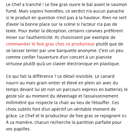
Le Chef a tranché ! Le foie gras ouvre le bal avant le saumon
fumé. Mais soyons honnêtes, ce verdict n’a aucun panache
si le produit en question n’est pas à la hauteur. Rien ne sert
d’avoir la bonne place sur la scène si l’acteur n’a pas de
texte. Pour éviter la déception, certains convives préfèrent
miser sur l’authenticité. Ils choisissent par exemple de
commander le foie gras chez ce producteur
plutôt que de
se laisser tenter par une barquette anonyme. C’est un peu
comme confier l’ouverture d’un concert à un pianiste
virtuose plutôt qu’à un clavier électronique en plastique.
Ce qui fait la différence ? Le détail invisible. Le canard
nourri au maïs grain entier et élevé en plein air avec du
temps devant lui (et non un parcours express en batterie), le
geste sûr au moment du déveinage et l’assaisonnement
millimétré qui respecte la chair au lieu de l’étouffer. Ces
choix subtils font d’un apéritif un véritable moment de
grâce. Le Chef et le producteur de foie gras se rejoignent ici.
À sa manière, chacun recherche la partition parfaite pour
vos papilles.