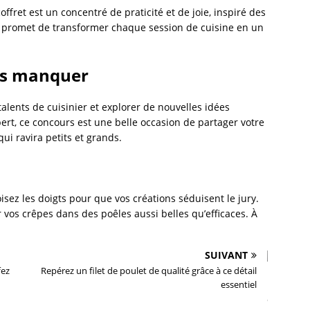
offret est un concentré de praticité et de joie, inspiré des
l promet de transformer chaque session de cuisine en un
pas manquer
 talents de cuisinier et explorer de nouvelles idées
rt, ce concours est une belle occasion de partager votre
ui ravira petits et grands.
sez les doigts pour que vos créations séduisent le jury.
r vos crêpes dans des poêles aussi belles qu’efficaces. À
SUIVANT
fez
Repérez un filet de poulet de qualité grâce à ce détail
essentiel