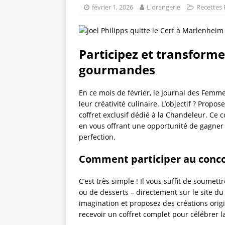
février 1, 2026
L'orangerie
Recettes 
Participez et transform
gourmandes
En ce mois de février, le Journal des Femme
leur créativité culinaire. L’objectif ? Prop
coffret exclusif dédié à la Chandeleur. Ce c
en vous offrant une opportunité de gagner 
perfection.
Comment participer au conco
C’est très simple ! Il vous suffit de soumettr
ou de desserts – directement sur le site du
imagination et proposez des créations orig
recevoir un coffret complet pour célébrer 