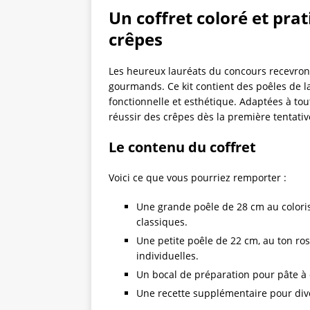
Un coffret coloré et pra
crêpes
Les heureux lauréats du concours recevron
gourmands. Ce kit contient des poêles de la
fonctionnelle et esthétique. Adaptées à to
réussir des crêpes dès la première tentative
Le contenu du coffret
Voici ce que vous pourriez remporter :
Une grande poêle de 28 cm au coloris
classiques.
Une petite poêle de 22 cm, au ton ros
individuelles.
Un bocal de préparation pour pâte à 
Une recette supplémentaire pour diver