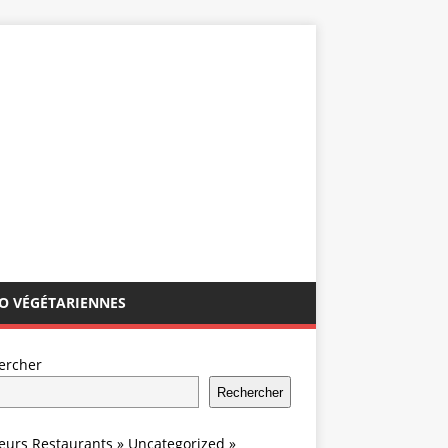
IO VÉGÉTARIENNES
ercher
Rechercher
leurs Restaurants
»
Uncategorized
»