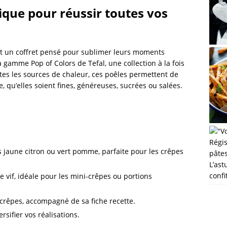
tique pour réussir toutes vos
t un coffret pensé pour sublimer leurs moments
 gamme Pop of Colors de Tefal, une collection à la fois
utes les sources de chaleur, ces poêles permettent de
, qu’elles soient fines, généreuses, sucrées ou salées.
 jaune citron ou vert pomme, parfaite pour les crêpes
L’ast
confi
e vif, idéale pour les mini-crêpes ou portions
crêpes, accompagné de sa fiche recette.
sifier vos réalisations.