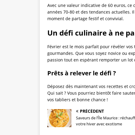
Avec une valeur indicative de 60 euros, ce c
années 70-80 et des tendances actuelles. I
moment de partage festif et convivial.
Un défi culinaire à ne 
Février est le mois parfait pour révéler vos
gourmandes. Que vous soyez novice ou expe
passion tout en espérant remporter un lot q
Prêts à relever le défi ?
Déposez dès maintenant vos recettes et croi
Qui sait ? Vous pourriez bientôt faire saute
vos tabliers et bonne chance !
PRÉCÉDENT
Saveurs de l’Île Maurice : réchauf
votre hiver avec exotisme