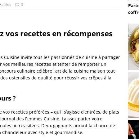
Faciles
0
Parti
coffr
ez vos recettes en récompenses
s Cuisine invite tous les passionnés de cuisine à partager
oser vos meilleures recettes et tenter de remporter un
oncours culinaire célèbre l’art de la cuisine maison tout
des ustensiles de qualité pour réussir vos crêpes à la
urs ?
e vos recettes préférées – qu’il s’agisse d’entrées, de plats
 Journal des Femmes Cuisine. Laissez parler votre
inales ou revisitées. Deux gagnants auront la chance de
la Chandeleur avec style et gourmandise.