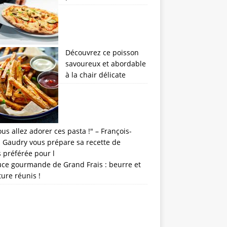
Découvrez ce poisson
savoureux et abordable
à la chair délicate
uce gourmande de Grand Frais : beurre et
ture réunis !