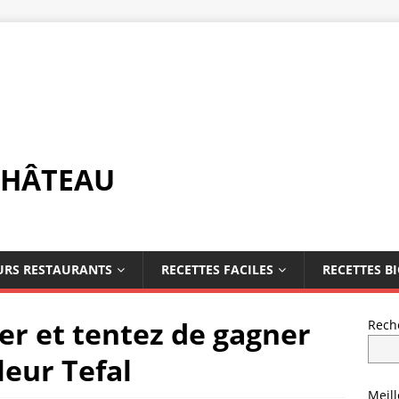
CHÂTEAU
URS RESTAURANTS
RECETTES FACILES
RECETTES B
ier et tentez de gagner
Rech
leur Tefal
Meil