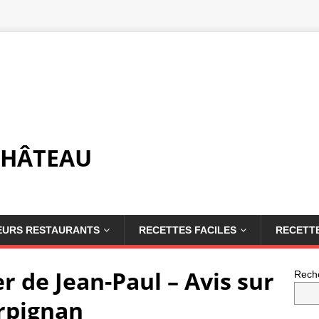
CHÂTEAU
EURS RESTAURANTS
RECETTES FACILES
RECETTE
er de Jean-Paul – Avis sur
Rech
erpignan