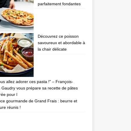
parfaitement fondantes
Découvrez ce poisson
savoureux et abordable à
la chair délicate
uce gourmande de Grand Frais : beurre et
ture réunis !