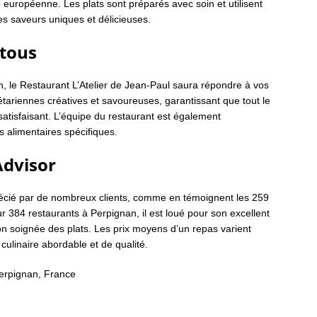
e européenne. Les plats sont préparés avec soin et utilisent
des saveurs uniques et délicieuses.
 tous
, le Restaurant L’Atelier de Jean-Paul saura répondre à vos
ariennes créatives et savoureuses, garantissant que tout le
satisfaisant. L’équipe du restaurant est également
s alimentaires spécifiques.
Advisor
récié par de nombreux clients, comme en témoignent les 259
ur 384 restaurants à Perpignan, il est loué pour son excellent
ion soignée des plats. Les prix moyens d’un repas varient
culinaire abordable et de qualité.
erpignan, France