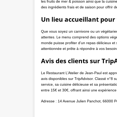
les fruits de mer & poisson ainsi que la cuisin
des ingrédients frais et de saison pour offrir 
Un lieu accueillant pour
Que vous soyez un carnivore ou un végétarien
attentes. Le menu comprend des options végét
monde puisse profiter d’un repas délicieux et 
attentionnée et prête à répondre à vos besoin
Avis des clients sur Trip
Le Restaurant L’Atelier de Jean-Paul est app
avis disponibles sur TripAdvisor. Classé n°8 s
service, sa cuisine délicieuse et sa présentat
entre 15€ et 30€, offrant ainsi une expérience 
Adresse : 14 Avenue Julien Panchot, 66000 P