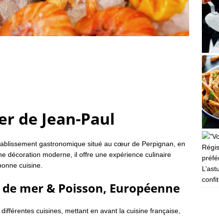
er de Jean-Paul
établissement gastronomique situé au cœur de Perpignan, en
 décoration moderne, il offre une expérience culinaire
bonne cuisine.
L’ast
confi
ts de mer & Poisson, Européenne
différentes cuisines, mettant en avant la cuisine française,