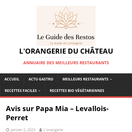
L'ORANGERIE DU CHÂTEAU
ANNUAIRE DES MEILLEURS RESTAURANTS
ACCUEIL
ACTU GASTRO
MEILLEURS RESTAURANTS
RECETTES FACILES
RECETTES BIO VÉGÉTARIENNES
Avis sur Papa Mia – Levallois-
Perret
janvier 2, 2023
L'orangerie