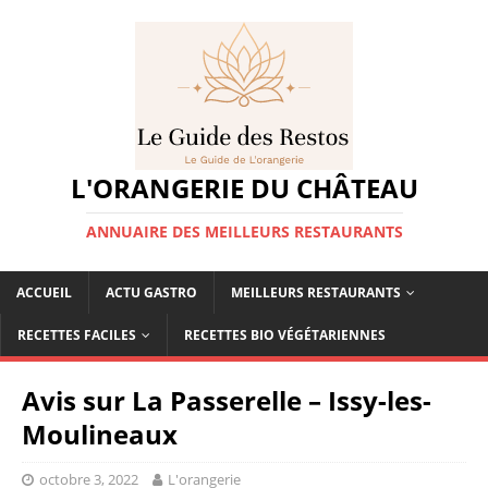
L'ORANGERIE DU CHÂTEAU
ANNUAIRE DES MEILLEURS RESTAURANTS
ACCUEIL
ACTU GASTRO
MEILLEURS RESTAURANTS
RECETTES FACILES
RECETTES BIO VÉGÉTARIENNES
Avis sur La Passerelle – Issy-les-
Moulineaux
octobre 3, 2022
L'orangerie