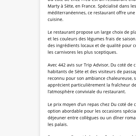
Marty à Sète, en France. Spécialisé dans les
méditerranéennes, ce restaurant offre une
cuisine.
Le restaurant propose un large choix de pl
et les couleurs des légumes frais de saison
des ingrédients locaux et de qualité pour 
les carnivores les plus sceptiques.
Avec 442 avis sur Trip Advisor, Du coté de 
habitants de Sète et des visiteurs de passag
reconnu pour son ambiance chaleureuse, son 
apprécient particulièrement la fraîcheur des
l’atmosphère conviviale du restaurant.
Le prix moyen d’un repas chez Du coté de ch
option abordable pour les occasions spécia
déjeuner entre collègues ou un dîner roman
les palais.