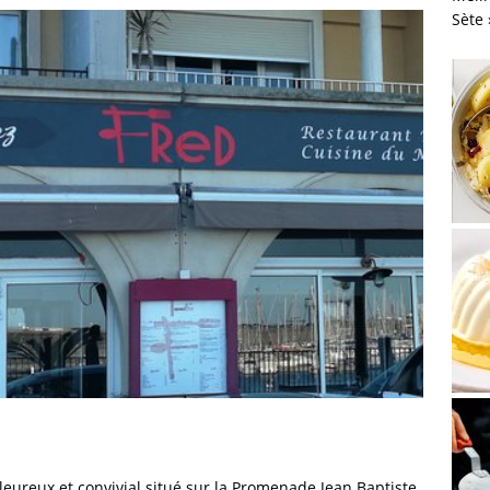
Sète
leureux et convivial situé sur la Promenade Jean Baptiste