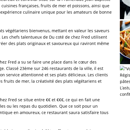
 cuisines françaises, fruits de mer et poissons, ainsi que
 expérience culinaire unique pour les amateurs de bonne
ats végétariens bienvenus, mettant en valeur les saveurs
. Les chefs talentueux de Du coté de chez Fred utilisent
créer des plats originaux et savoureux qui raviront même
chez Fred a su se faire une place dans le cœur des
e. Classé 23ème sur 246 restaurants de la ville, il est
service attentionné et ses plats délicieux. Les clients
 fruits de mer, la créativité des plats végétariens et
L’ast
confi
ez Fred se situe entre €€ et €€€, ce qui en fait une
les ou les repas du quotidien. Que ce soit pour un
tique en amoureux, ce restaurant saura satisfaire tous