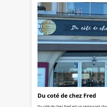
Du coté de chez Fred
Du coté de chez Fred est un restaurant cha