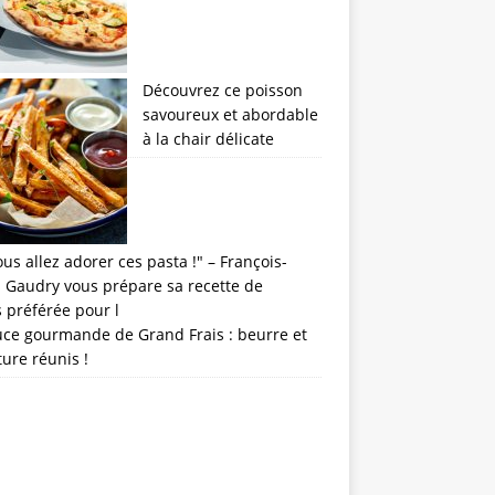
Découvrez ce poisson
savoureux et abordable
à la chair délicate
uce gourmande de Grand Frais : beurre et
ture réunis !