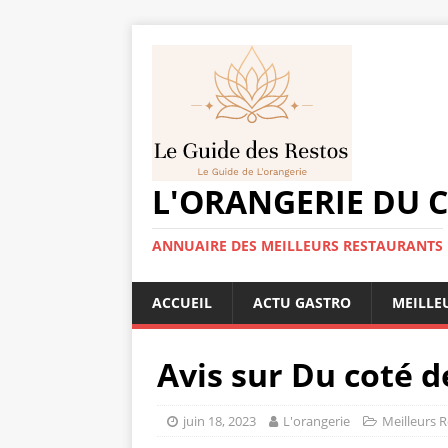
L'ORANGERIE DU 
ANNUAIRE DES MEILLEURS RESTAURANTS
ACCUEIL
ACTU GASTRO
MEILLE
Avis sur Du coté d
juin 18, 2023
L'orangerie
Meilleurs 