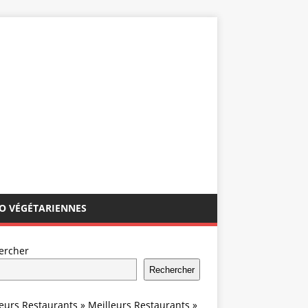
IO VÉGÉTARIENNES
ercher
Rechercher
leurs Restaurants
»
Meilleurs Restaurants
»