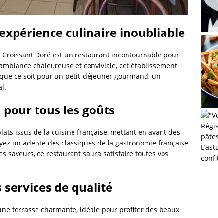
expérience culinaire inoubliable
u Croissant Doré est un restaurant incontournable pour
 ambiance chaleureuse et conviviale, cet établissement
, que ce soit pour un petit-déjeuner gourmand, un
l.
 pour tous les goûts
ats issus de la cuisine française, mettant en avant des
soyez un adepte des classiques de la gastronomie française
L’ast
s saveurs, ce restaurant saura satisfaire toutes vos
confi
 services de qualité
une terrasse charmante, idéale pour profiter des beaux