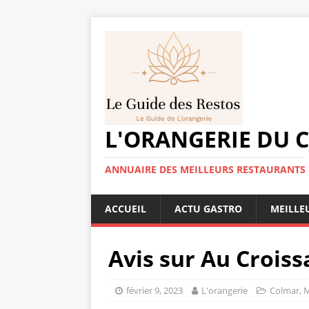
L'ORANGERIE DU 
ANNUAIRE DES MEILLEURS RESTAURANTS
ACCUEIL
ACTU GASTRO
MEILLE
Avis sur Au Crois
février 9, 2023
L'orangerie
Colmar
,
M