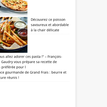
Découvrez ce poisson
savoureux et abordable
à la chair délicate
uce gourmande de Grand Frais : beurre et
ture réunis !