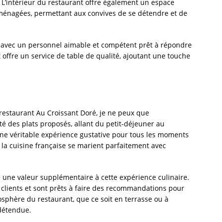
. L’intérieur du restaurant offre également un espace
aménagées, permettant aux convives de se détendre et de
é, avec un personnel aimable et compétent prêt à répondre
t offre un service de table de qualité, ajoutant une touche
u restaurant Au Croissant Doré, je ne peux que
é des plats proposés, allant du petit-déjeuner au
une véritable expérience gustative pour tous les moments
 la cuisine française se marient parfaitement avec
e une valeur supplémentaire à cette expérience culinaire.
 clients et sont prêts à faire des recommandations pour
tmosphère du restaurant, que ce soit en terrasse ou à
 détendue.