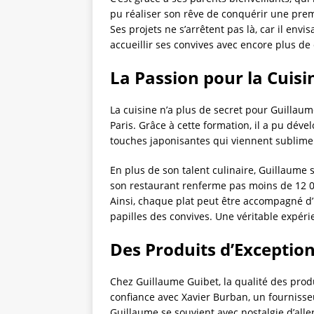
pu réaliser son rêve de conquérir une premi
Ses projets ne s’arrêtent pas là, car il en
accueillir ses convives avec encore plus de 
La Passion pour la Cuisin
La cuisine n’a plus de secret pour Guillau
Paris. Grâce à cette formation, il a pu dév
touches japonisantes qui viennent sublimer
En plus de son talent culinaire, Guillaume 
son restaurant renferme pas moins de 12 00
Ainsi, chaque plat peut être accompagné d’u
papilles des convives. Une véritable expé
Des Produits d’Exceptio
Chez Guillaume Guibet, la qualité des produi
confiance avec Xavier Burban, un fournisse
Guillaume se souvient avec nostalgie d’aller 