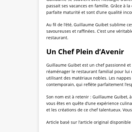
passait ses vacances en famille. Grâce à la 
parfaite maturité et sont d’une qualité inc
Au fil de l’été, Guillaume Guibet sublime ce
savoureuses et raffinées. C’est une véritab
restaurant.
Un Chef Plein d’Avenir
Guillaume Guibet est un chef passionné et ta
réaménager le restaurant familial pour lui
utilisant des matériaux nobles. Les nappe
contemporain, qui reflète parfaitement l’es
Son nom est à retenir : Guillaume Guibet, à
vous êtes en quête d’une expérience culinai
et les créations de ce chef talentueux. Vou
Article basé sur l’article original disponibl