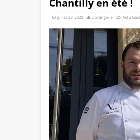
Chantilly en été !
juillet 29, 2023
L'orangerie
Actu Gas