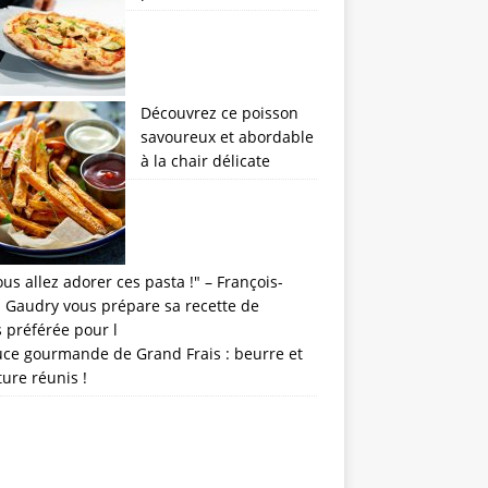
Découvrez ce poisson
savoureux et abordable
à la chair délicate
uce gourmande de Grand Frais : beurre et
ture réunis !