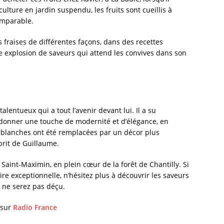
culture en jardin suspendu, les fruits sont cueillis à
omparable.
s fraises de différentes façons, dans des recettes
le explosion de saveurs qui attend les convives dans son
lentueux qui a tout l’avenir devant lui. Il a su
 donner une touche de modernité et d’élégance, en
s blanches ont été remplacées par un décor plus
prit de Guillaume.
 Saint-Maximin, en plein cœur de la forêt de Chantilly. Si
re exceptionnelle, n’hésitez plus à découvrir les saveurs
s ne serez pas déçu.
e sur
Radio France