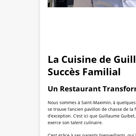
La Cuisine de Gui
Succès Familial
Un Restaurant Transfor
Nous sommes à Saint-Maximin, à quelques en
se trouve l’ancien pavillon de chasse de la
d’exception. C’est ici que Guillaume Guibet,
exerce son talent culinaire.
C’est grâce à ses parents bienveillants, qui