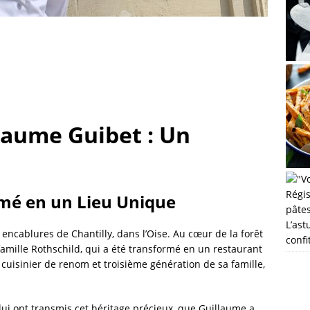
llaume Guibet : Un
mé en un Lieu Unique
L’ast
cablures de Chantilly, dans l’Oise. Au cœur de la forêt
confi
 famille Rothschild, qui a été transformé en un restaurant
 cuisinier de renom et troisième génération de sa famille,
 lui ont transmis cet héritage précieux, que Guillaume a